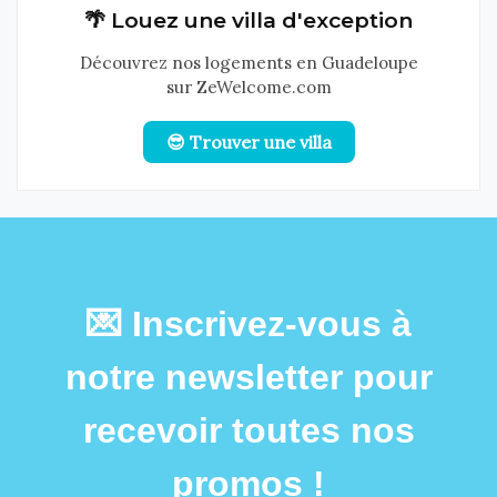
🌴 Louez une villa d'exception
Découvrez nos logements en Guadeloupe
sur ZeWelcome.com
😎 Trouver une villa
💌 Inscrivez-vous à
notre newsletter pour
recevoir toutes nos
promos !