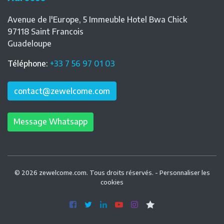
Avenue de l'Europe, 5 Immeuble Hotel Bwa Chick
97118
Saint Francois
Guadeloupe
Téléphone
:
+33 7 56 97 01 03
contact@zewelcome.com
Message Whatsapp
© 2026 zewelcome.com. Tous droits réservés. -
Personnaliser les
cookies