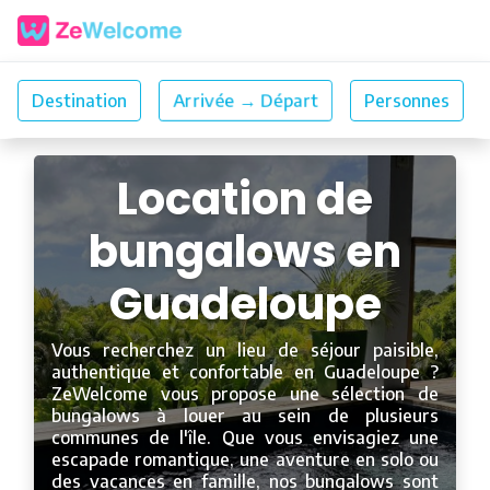
Location de
bungalows en
Guadeloupe
Vous recherchez un lieu de séjour paisible,
authentique et confortable en Guadeloupe ?
ZeWelcome vous propose une sélection de
bungalows à louer au sein de plusieurs
communes de l'île. Que vous envisagiez une
escapade romantique, une aventure en solo ou
des vacances en famille, nos bungalows sont