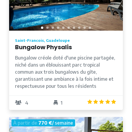
Saint-Francois, Guadeloupe
Bungalow Physalis
Bungalow créole doté d'une piscine partagée,
niché dans un éblouissant parc tropical
commun aux trois bungalows du gîte,
garantissant une ambiance à la fois intime et
respectueuse pour tous les résidents
4.8
/5
4
1
À partir de
770 €
/ semaine