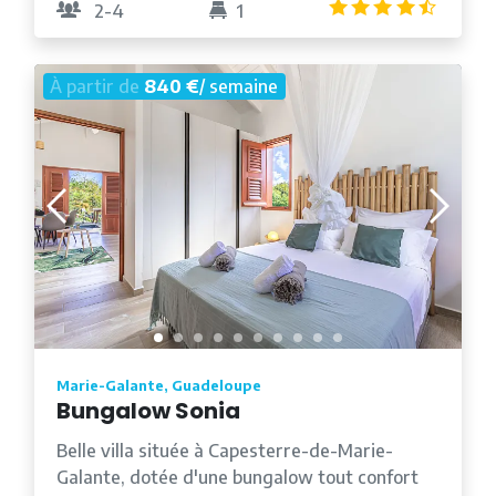
4.6
/5
2-4
1
À partir de
840 €
/ semaine
Marie-Galante, Guadeloupe
Bungalow Sonia
Belle villa située à Capesterre-de-Marie-
Galante, dotée d'une bungalow tout confort