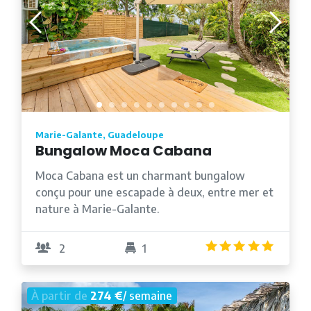
Marie-Galante, Guadeloupe
Bungalow Moca Cabana
Moca Cabana est un charmant bungalow
conçu pour une escapade à deux, entre mer et
nature à Marie-Galante.
5.0
/5
2
1
À partir de
274 €
/ semaine