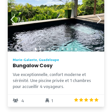
Marie-Galante, Guadeloupe
Bungalow Cosy
Vue exceptionnelle, confort moderne et
sérénité. Une piscine privée et 1 chambres
pour accueillir 4 voyageurs.
5.0
/5
4
1