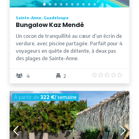
Sainte-Anne, Guadeloupe
Bungalow Kaz Mendé
Un cocon de tranquillité au cœur d’un écrin de
verdure, avec piscine partagée. Parfait pour 4
voyageurs en quête de détente, à deux pas
des plages de Sainte-Anne.
5
/5
4
2
À partir de
322 €
/ semaine