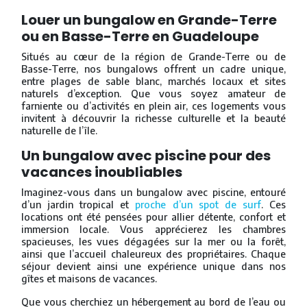
Louer un bungalow en Grande-Terre
ou en Basse-Terre en Guadeloupe
Situés au cœur de la région de Grande-Terre ou de
Basse-Terre, nos bungalows offrent un cadre unique,
entre plages de sable blanc, marchés locaux et sites
naturels d’exception. Que vous soyez amateur de
farniente ou d’activités en plein air, ces logements vous
invitent à découvrir la richesse culturelle et la beauté
naturelle de l’île.
Un bungalow avec piscine pour des
vacances inoubliables
Imaginez-vous dans un bungalow avec piscine, entouré
d’un jardin tropical et
proche d’un spot de surf
. Ces
locations ont été pensées pour allier détente, confort et
immersion locale. Vous apprécierez les chambres
spacieuses, les vues dégagées sur la mer ou la forêt,
ainsi que l’accueil chaleureux des propriétaires. Chaque
séjour devient ainsi une expérience unique dans nos
gîtes et maisons de vacances.
Que vous cherchiez un hébergement au bord de l’eau ou