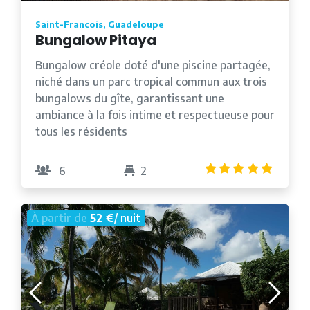
Saint-Francois, Guadeloupe
Bungalow Pitaya
Bungalow créole doté d'une piscine partagée,
niché dans un parc tropical commun aux trois
bungalows du gîte, garantissant une
ambiance à la fois intime et respectueuse pour
tous les résidents
4.8
/5
6
2
À partir de
52 €
/ nuit