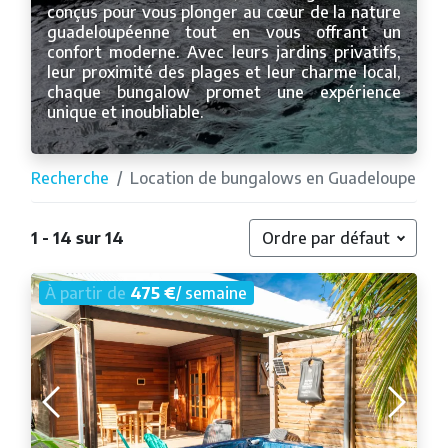
conçus pour vous plonger au cœur de la nature
guadeloupéenne tout en vous offrant un
confort moderne. Avec leurs jardins privatifs,
leur proximité des plages et leur charme local,
chaque bungalow promet une expérience
unique et inoubliable.
Recherche
Location de bungalows en Guadeloupe
1 - 14 sur 14
Ordre par défaut
À partir de
475 €
/ semaine