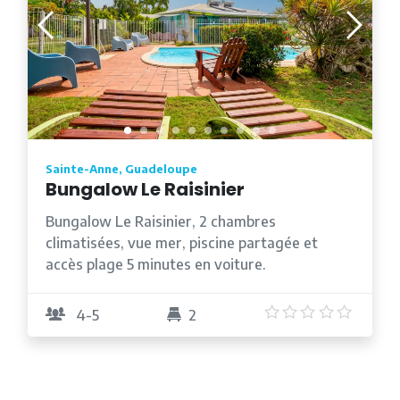
Sainte-Anne, Guadeloupe
Bungalow Le Raisinier
Bungalow Le Raisinier, 2 chambres
climatisées, vue mer, piscine partagée et
accès plage 5 minutes en voiture.
5
/5
4-5
2