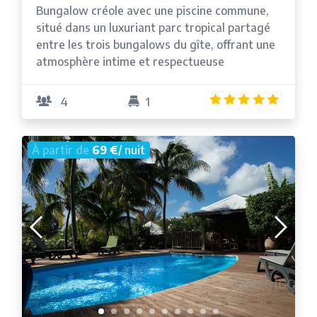
Bungalow créole avec une piscine commune,
situé dans un luxuriant parc tropical partagé
entre les trois bungalows du gîte, offrant une
atmosphère intime et respectueuse
4.8
/5
4
1
À partir de
69 €
/ nuit