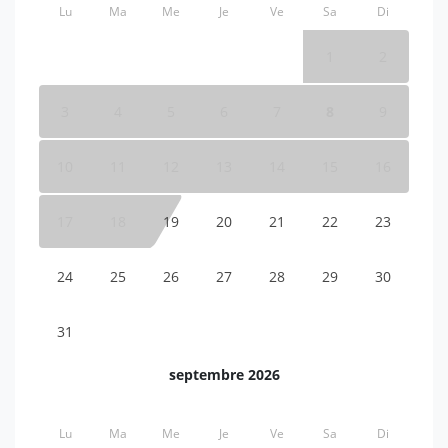
Lu
Ma
Me
Je
Ve
Sa
Di
1
2
3
4
5
6
7
8
9
10
11
12
13
14
15
16
17
18
19
20
21
22
23
24
25
26
27
28
29
30
31
septembre 2026
Lu
Ma
Me
Je
Ve
Sa
Di