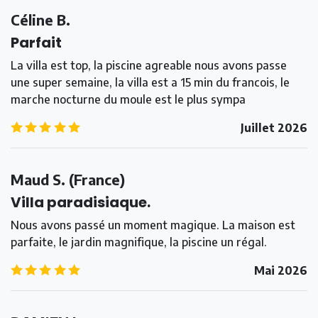
Céline B.
Parfait
La villa est top, la piscine agreable nous avons passe
une super semaine, la villa est a 15 min du francois, le
marche nocturne du moule est le plus sympa
5.0
/5
Juillet 2026
Maud S.
(
France
)
Villa paradisiaque.
Nous avons passé un moment magique. La maison est
parfaite, le jardin magnifique, la piscine un régal.
5.0
/5
Mai 2026