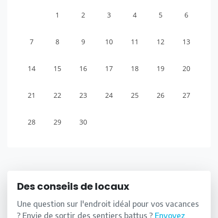
1
2
3
4
5
6
7
8
9
10
11
12
13
14
15
16
17
18
19
20
21
22
23
24
25
26
27
28
29
30
Des conseils de locaux
Une question sur l'endroit idéal pour vos vacances
? Envie de sortir des sentiers battus ?
Envoyez