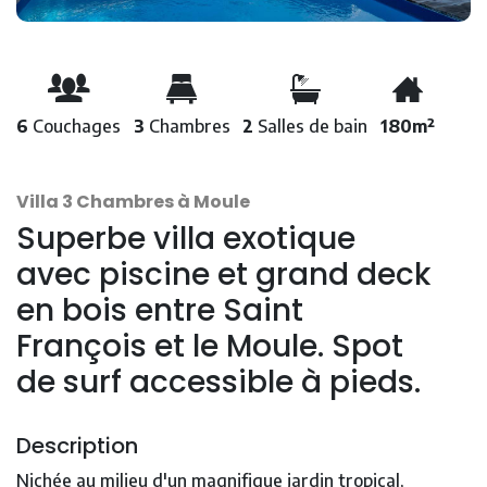
6
Couchages
3
Chambres
2
Salles de bain
180m²
Villa 3 Chambres à Moule
Superbe villa exotique
avec piscine et grand deck
en bois entre Saint
François et le Moule. Spot
de surf accessible à pieds.
Description
Nichée au milieu d'un magnifique jardin tropical,