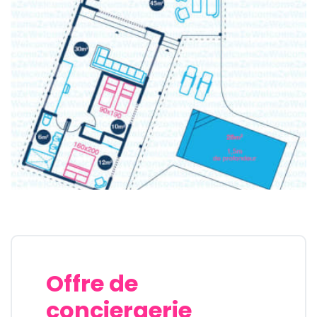
Vos vacances vous attendent, sous le soleil de la
Guadeloupe
🏖 ☀️
Numéro d'enregistrement :
Offre de
conciergerie