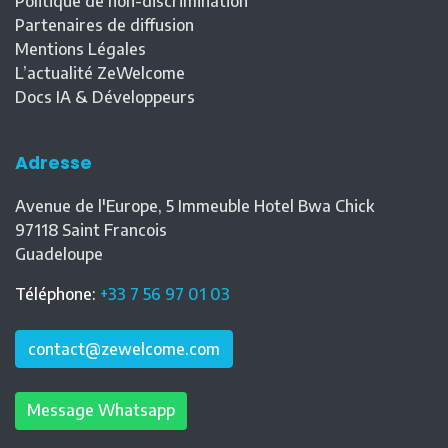
Politique de non-discrimination
Partenaires de diffusion
Mentions Légales
L’actualité ZeWelcome
Docs IA & Développeurs
Adresse
Avenue de l'Europe, 5 Immeuble Hotel Bwa Chick
97118
Saint Francois
Guadeloupe
Téléphone
:
+33 7 56 97 01 03
contact@zewelcome.com
Message Whatsapp