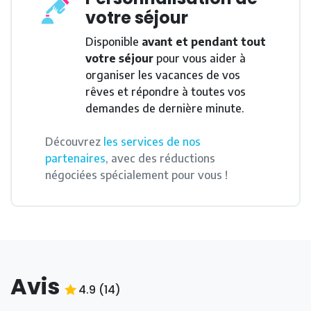
votre séjour
Disponible
avant et pendant tout
votre séjour
pour vous aider à
organiser les vacances de vos
rêves et répondre à toutes vos
demandes de dernière minute.
Découvrez
les services de nos
partenaires
, avec des réductions
négociées spécialement pour vous !
Avis
4.9
(
14
)
4.9
/5