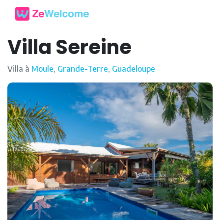
Villa Sereine
Villa à
Moule
,
Grande-Terre
,
Guadeloupe