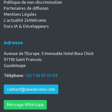
Politique de non-discrimination
Partenaires de diffusion
Mentions Légales
L’actualité ZeWelcome
Docs IA & Développeurs
Adresse
Avenue de l'Europe, 5 Immeuble Hotel Bwa Chick
97118
Saint Francois
Guadeloupe
Téléphone
:
+33 7 56 97 01 03
contact@zewelcome.com
Message Whatsapp