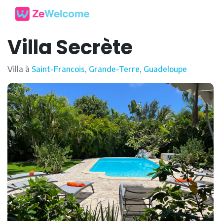
Villa Secrète
Villa à
Saint-Francois
,
Grande-Terre
,
Guadeloupe