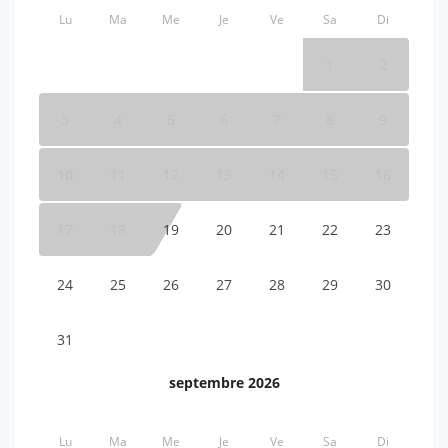
Lu
Ma
Me
Je
Ve
Sa
Di
1
2
3
4
5
6
7
8
9
10
11
12
13
14
15
16
17
18
19
20
21
22
23
24
25
26
27
28
29
30
31
septembre 2026
Lu
Ma
Me
Je
Ve
Sa
Di