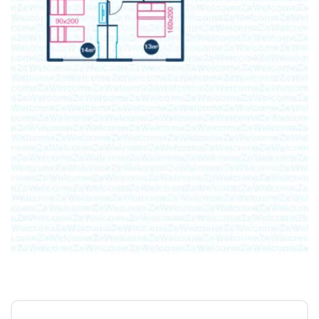
expérience exceptionnelle dans les Caraïbes. Vos
vacances vous attendent, sous le soleil de la
Guadeloupe. 🏖 ☀️
Numéro d'enregistrement : 9711300016031