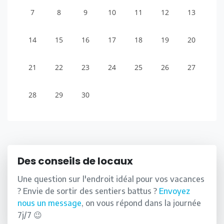
7
8
9
10
11
12
13
14
15
16
17
18
19
20
21
22
23
24
25
26
27
28
29
30
Des conseils de locaux
Une question sur l'endroit idéal pour vos vacances
? Envie de sortir des sentiers battus ?
Envoyez
nous un message
, on vous répond dans la journée
7j/7 😉