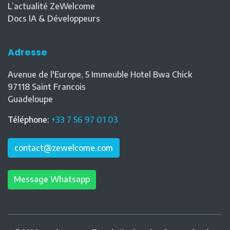
L’actualité ZeWelcome
Docs IA & Développeurs
Adresse
Avenue de l'Europe, 5 Immeuble Hotel Bwa Chick
97118
Saint Francois
Guadeloupe
Téléphone
:
+33 7 56 97 01 03
contact@zewelcome.com
Message Whatsapp