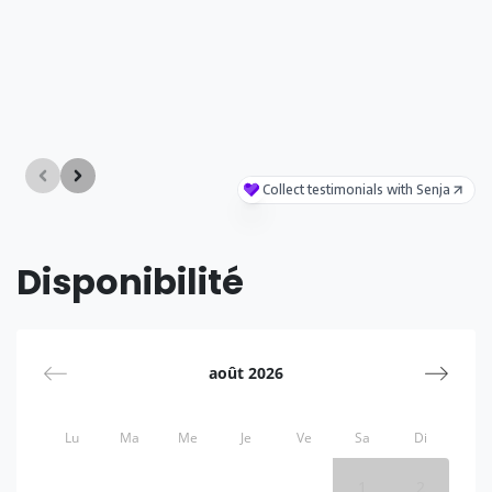
Disponibilité
août 2026
Lu
Ma
Me
Je
Ve
Sa
Di
1
2