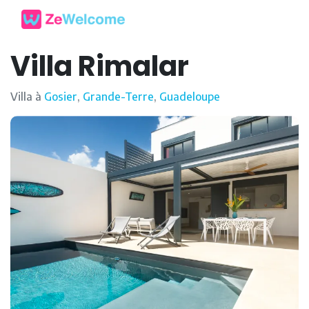
Villa Rimalar
Villa à
Gosier
,
Grande-Terre
,
Guadeloupe