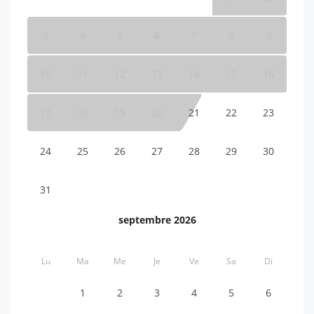
3
4
5
6
7
8
9
10
11
12
13
14
15
16
17
18
19
20
21
22
23
24
25
26
27
28
29
30
31
septembre 2026
Lu
Ma
Me
Je
Ve
Sa
Di
1
2
3
4
5
6