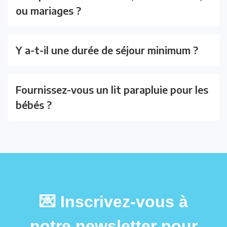
ou mariages ?
Y a-t-il une durée de séjour minimum ?
Fournissez-vous un lit parapluie pour les
bébés ?
💌 Inscrivez-vous à
notre newsletter pour