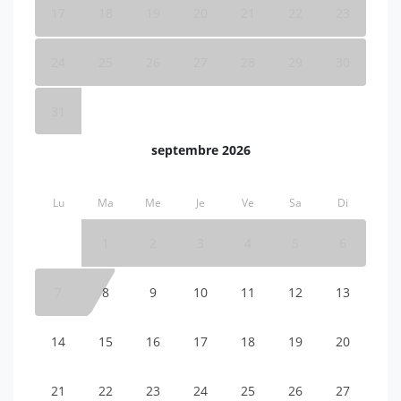
17
18
19
20
21
22
23
24
25
26
27
28
29
30
31
septembre 2026
Lu
Ma
Me
Je
Ve
Sa
Di
1
2
3
4
5
6
7
8
9
10
11
12
13
14
15
16
17
18
19
20
21
22
23
24
25
26
27