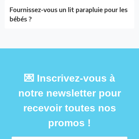
Fournissez-vous un lit parapluie pour les
bébés ?
💌 Inscrivez-vous à
notre newsletter pour
recevoir toutes nos
promos !