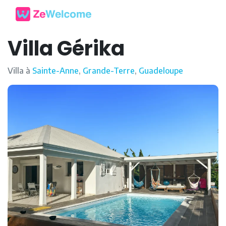
Villa Gérika
Villa à
Sainte-Anne
,
Grande-Terre
,
Guadeloupe