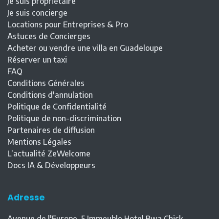
Je suis propriétaire
Je suis concierge
Locations pour Entreprises & Pro
Astuces de Concierges
Acheter ou vendre une villa en Guadeloupe
Réserver un taxi
FAQ
Conditions Générales
Conditions d'annulation
Politique de Confidentialité
Politique de non-discrimination
Partenaires de diffusion
Mentions Légales
L’actualité ZeWelcome
Docs IA & Développeurs
Adresse
Avenue de l'Europe, 5 Immeuble Hotel Bwa Chick