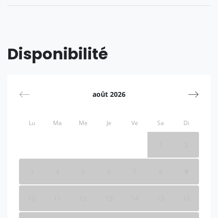
Disponibilité
août 2026
Lu
Ma
Me
Je
Ve
Sa
Di
1
2
3
4
5
6
7
8
9
10
11
12
13
14
15
16