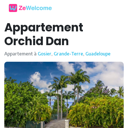
Appartement
Orchid Dan
Appartement à
Gosier
,
Grande-Terre
,
Guadeloupe