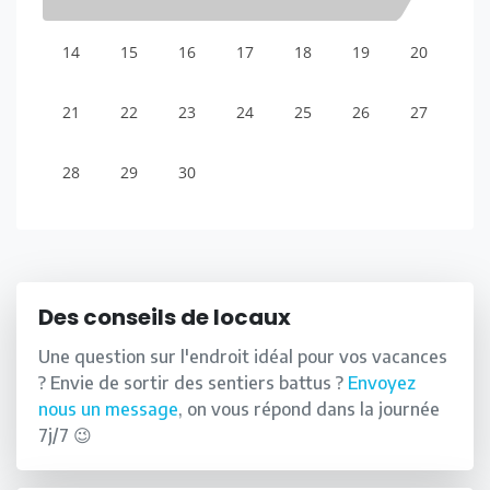
14
15
16
17
18
19
20
21
22
23
24
25
26
27
28
29
30
Des conseils de locaux
Une question sur l'endroit idéal pour vos vacances
? Envie de sortir des sentiers battus ?
Envoyez
nous un message
, on vous répond dans la journée
7j/7 😉