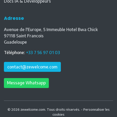
Docs IA & Développeurs
Adresse
Avenue de l'Europe, 5 Immeuble Hotel Bwa Chick
97118
Saint Francois
Guadeloupe
Téléphone
:
+33 7 56 97 01 03
contact@zewelcome.com
Message Whatsapp
© 2026 zewelcome.com. Tous droits réservés. -
Personnaliser les
cookies