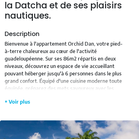
la Datcha et de ses plaisirs
nautiques.
Description
Bienvenue à l'appartement Orchid Dan, votre pied-
à-terre chaleureux au cœur de l'activité
guadeloupéenne. Sur ses 86m2 répartis en deux
niveaux, découvrez un espace de vie accueillant
pouvant héberger jusqu'à 6 personnes dans le plus
grand confort. Équipé d'une cuisine moderne toute
équipée, préparez des mets savoureux avec les
produits locaux que vous trouverez aux alentours.
+ Voir plus
La nuit venue, reposez-vous dans l'une des trois
chambres à l'ambiance douce et climatisée. Les 2
lits de 140 cm vous promettent des nuits
ressourçantes, tandis que les deux lits de 90 cm
offrent l'espace parfait pour les plus jeunes ou les