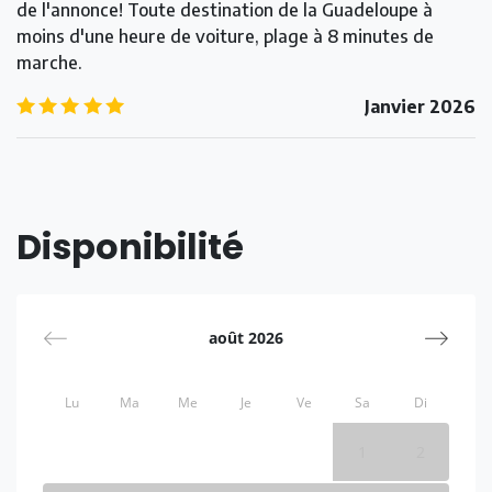
de l'annonce! Toute destination de la Guadeloupe à
moins d'une heure de voiture, plage à 8 minutes de
marche.
5.0
/5
Janvier 2026
Disponibilité
août 2026
Lu
Ma
Me
Je
Ve
Sa
Di
1
2