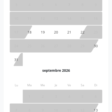
3
4
5
6
7
8
9
10
11
12
13
14
15
16
17
18
19
20
21
22
23
24
25
26
27
28
29
30
31
septembre 2026
Lu
Ma
Me
Je
Ve
Sa
Di
1
2
3
4
5
6
7
8
9
10
11
12
13