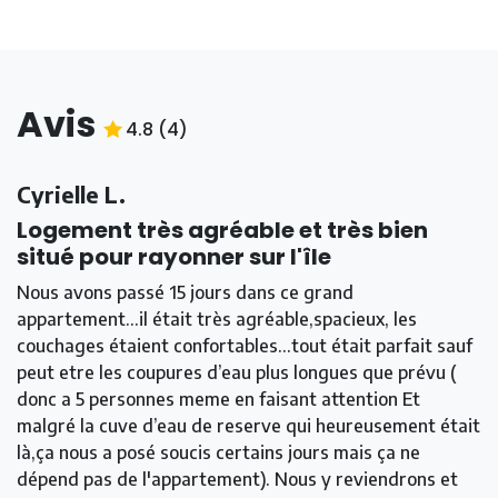
Avis
4.8
(
4
)
4.8
/5
Cyrielle L.
Logement très agréable et très bien
situé pour rayonner sur l'île
Nous avons passé 15 jours dans ce grand
appartement...il était très agréable,spacieux, les
couchages étaient confortables...tout était parfait sauf
peut etre les coupures d’eau plus longues que prévu (
donc a 5 personnes meme en faisant attention Et
malgré la cuve d’eau de reserve qui heureusement était
là,ça nous a posé soucis certains jours mais ça ne
dépend pas de l'appartement). Nous y reviendrons et