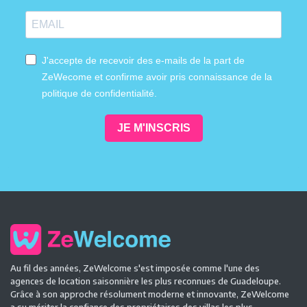
J'accepte de recevoir des e-mails de la part de
ZeWecome et confirme avoir pris connaissance de la
politique de confidentialité.
JE M'INSCRIS
Au fil des années, ZeWelcome s'est imposée comme l'une des
agences de location saisonnière les plus reconnues de Guadeloupe.
Grâce à son approche résolument moderne et innovante, ZeWelcome
a su mériter la confiance des propriétaires des villas les plus