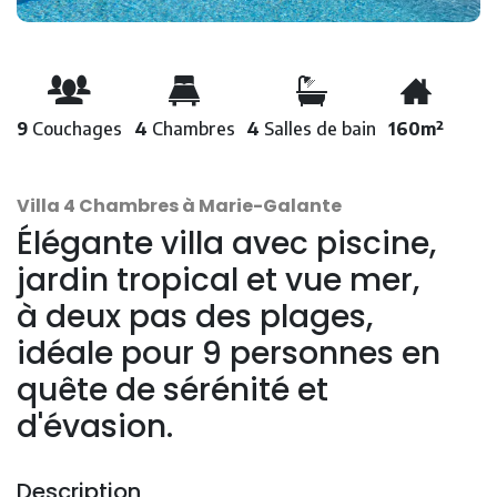
9
Couchages
4
Chambres
4
Salles de bain
160m²
Villa 4 Chambres à Marie-Galante
Élégante villa avec piscine,
jardin tropical et vue mer,
à deux pas des plages,
idéale pour 9 personnes en
quête de sérénité et
d'évasion.
Description