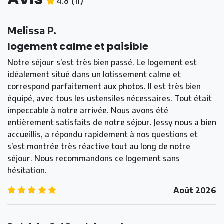
4.8
(
11
)
4.8
/5
Melissa P.
logement calme et paisible
Notre séjour s’est très bien passé. Le logement est
idéalement situé dans un lotissement calme et
correspond parfaitement aux photos. Il est très bien
équipé, avec tous les ustensiles nécessaires. Tout était
impeccable à notre arrivée. Nous avons été
entièrement satisfaits de notre séjour. Jessy nous a bien
accueillis, a répondu rapidement à nos questions et
s’est montrée très réactive tout au long de notre
séjour. Nous recommandons ce logement sans
hésitation.
5.0
/5
Août 2026