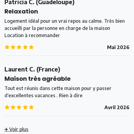
Patricia C.
(
Guadeloupe
)
Relaxation
Logement idéal pour un vrai repos au calme. Très bien
accueilli par la personne en charge de la maison
Location à recommander
5.0
/5
Mai 2026
Laurent C.
(
France
)
Maison très agréable
Tout est réunis dans cette maison pour y passer
d’excellentes vacances . Rien à dire
5.0
/5
Avril 2026
➕ Voir plus