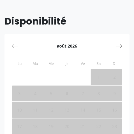
Disponibilité
août 2026
Lu
Ma
Me
Je
Ve
Sa
Di
1
2
3
4
5
6
7
8
9
10
11
12
13
14
15
16
17
18
19
20
21
22
23