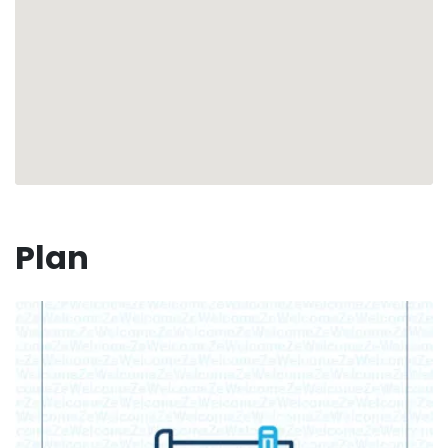
les meilleurs événements et activités de la région.
🌴 Des vacances inoubliables sous le soleil de la
Guadeloupe vous attendent ☀️
Plan