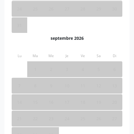
24
25
26
27
28
29
30
31
septembre 2026
Lu
Ma
Me
Je
Ve
Sa
Di
1
2
3
4
5
6
7
8
9
10
11
12
13
14
15
16
17
18
19
20
21
22
23
24
25
26
27