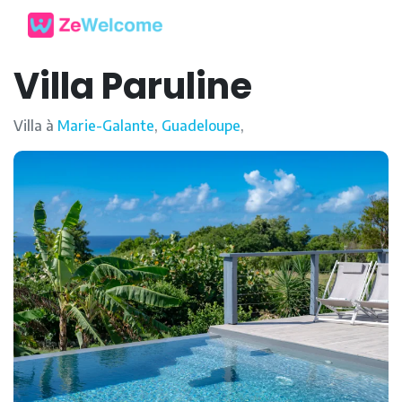
Villa Paruline
Villa à
Marie-Galante
,
Guadeloupe
,