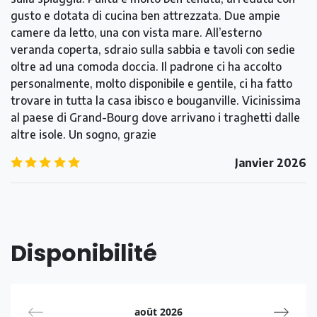
gusto e dotata di cucina ben attrezzata. Due ampie
camere da letto, una con vista mare. All’esterno
veranda coperta, sdraio sulla sabbia e tavoli con sedie
oltre ad una comoda doccia. Il padrone ci ha accolto
personalmente, molto disponibile e gentile, ci ha fatto
trovare in tutta la casa ibisco e bouganville. Vicinissima
al paese di Grand-Bourg dove arrivano i traghetti dalle
altre isole. Un sogno, grazie
5.0
/5
Janvier 2026
Disponibilité
août 2026