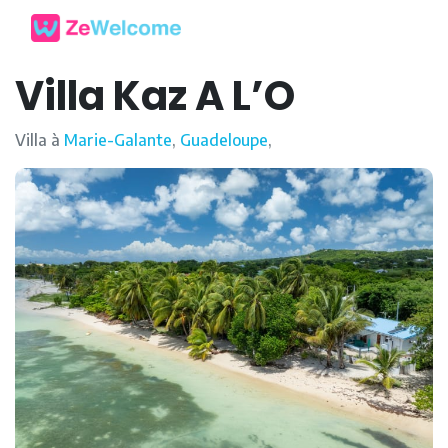
Villa Kaz A L’O
Villa à
Marie-Galante
,
Guadeloupe
,