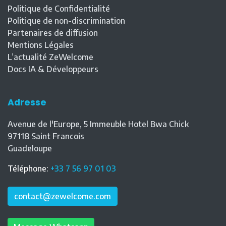
Politique de Confidentialité
Politique de non-discrimination
Partenaires de diffusion
Mentions Légales
L’actualité ZeWelcome
Docs IA & Développeurs
Adresse
Avenue de l'Europe, 5 Immeuble Hotel Bwa Chick
97118
Saint Francois
Guadeloupe
Téléphone
:
+33 7 56 97 01 03
contact@zewelcome.com