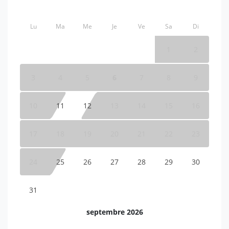
Lu
Ma
Me
Je
Ve
Sa
Di
1
2
3
4
5
6
7
8
9
10
11
12
13
14
15
16
17
18
19
20
21
22
23
24
25
26
27
28
29
30
31
septembre 2026