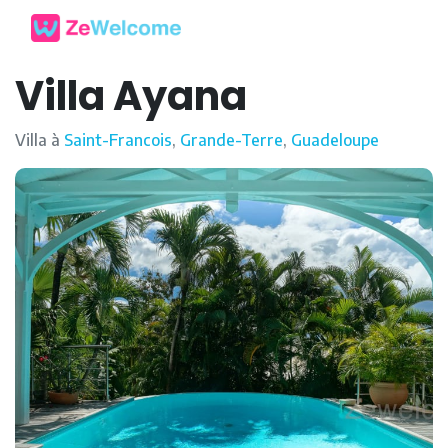
Villa Ayana
Villa à
Saint-Francois
,
Grande-Terre
,
Guadeloupe