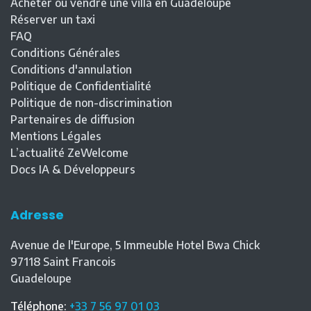
Acheter ou vendre une villa en Guadeloupe
Réserver un taxi
FAQ
Conditions Générales
Conditions d'annulation
Politique de Confidentialité
Politique de non-discrimination
Partenaires de diffusion
Mentions Légales
L’actualité ZeWelcome
Docs IA & Développeurs
Adresse
Avenue de l'Europe, 5 Immeuble Hotel Bwa Chick
97118
Saint Francois
Guadeloupe
Téléphone
:
+33 7 56 97 01 03