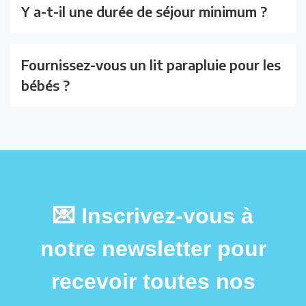
Y a-t-il une durée de séjour minimum ?
Fournissez-vous un lit parapluie pour les
bébés ?
💌 Inscrivez-vous à
notre newsletter pour
recevoir toutes nos