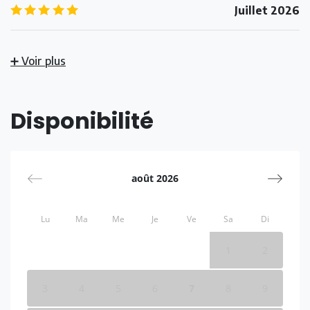
5.0
/5
Juillet 2026
➕ Voir plus
Disponibilité
août 2026
Lu
Ma
Me
Je
Ve
Sa
Di
1
2
3
4
5
6
7
8
9