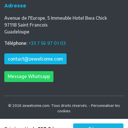
Adresse
Avenue de l'Europe, 5 Immeuble Hotel Bwa Chick
97118
Saint Francois
Guadeloupe
Téléphone
:
+33 7 56 97 01 03
contact@zewelcome.com
Message Whatsapp
© 2026 zewelcome.com. Tous droits réservés. -
Personnaliser les
cookies