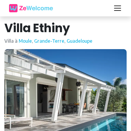
Villa Ethiny
Villa à
Moule
,
Grande-Terre
,
Guadeloupe