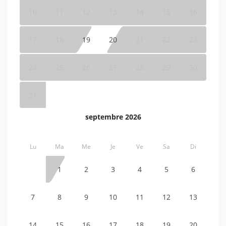
10
11
12
13
14
15
16
17
18
19
20
21
22
23
24
25
26
27
28
29
30
31
septembre 2026
Lu
Ma
Me
Je
Ve
Sa
Di
1
2
3
4
5
6
7
8
9
10
11
12
13
14
15
16
17
18
19
20