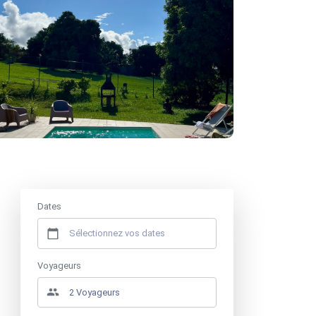
Prix à partir de
800 €
/ semaine
Dates
Voyageurs