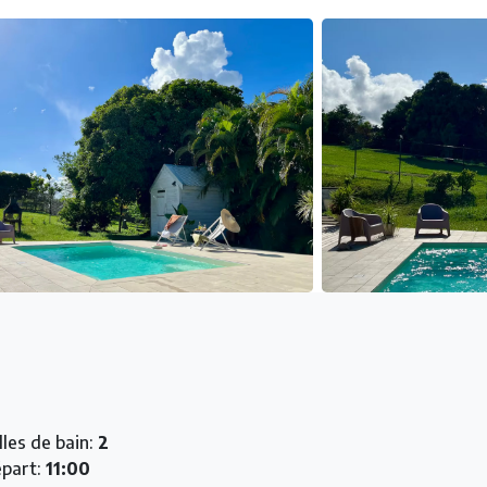
lles de bain:
2
part:
11:00