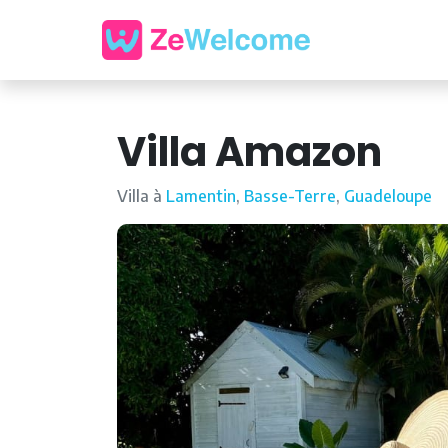
Villa Amazon
Villa à
Lamentin
,
Basse-Terre
,
Guadeloupe